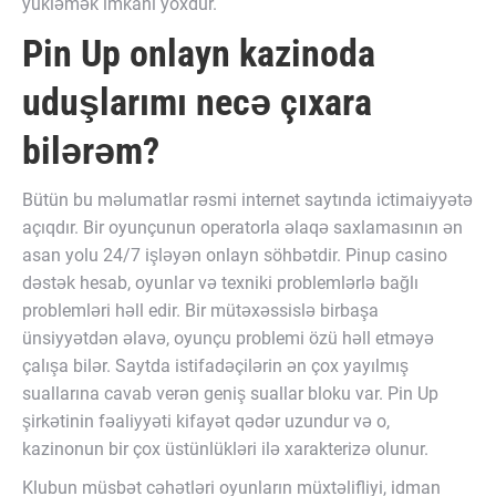
yükləmək imkanı yoxdur.
Pin Up onlayn kazinoda
uduşlarımı necə çıxara
bilərəm?
Bütün bu məlumatlar rəsmi internet saytında ictimaiyyətə
açıqdır. Bir oyunçunun operatorla əlaqə saxlamasının ən
asan yolu 24/7 işləyən onlayn söhbətdir. Pinup casino
dəstək hesab, oyunlar və texniki problemlərlə bağlı
problemləri həll edir. Bir mütəxəssislə birbaşa
ünsiyyətdən əlavə, oyunçu problemi özü həll etməyə
çalışa bilər. Saytda istifadəçilərin ən çox yayılmış
suallarına cavab verən geniş suallar bloku var. Pin Up
şirkətinin fəaliyyəti kifayət qədər uzundur və o,
kazinonun bir çox üstünlükləri ilə xarakterizə olunur.
Klubun müsbət cəhətləri oyunların müxtəlifliyi, idman