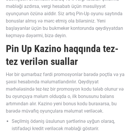
məbləği azdırsa, vergi hesabatı üçün məsuliyyət
oyunçunun özünə aiddir. Siz artıq Pin-Up oyunu saytında
bonuslar almış və mərc etmiş ola bilərsiniz. Yeni
başlayanlar üçün bu bukmeker kontorunda qeydiyyatdan
keçməyə dəyərmi, bizə deyin.
Pin Up Kazino haqqında tez-
tez verilən suallar
Hər bir qumarbaz fərdi promosyonlar barədə poçtla və ya
şəxsi hesabında məlumatlandırılır. Qeydiyyat
mərhələsində tez-tez bir promosyon kodu tələb olunur və
bu oyunçuya məlum olduqda o, ilk bonusunu balans
artımından alır. Kazino yeni bonus kodu buraxarsa, bu
barədə müvafiq oyunçulara məlumat veriləcək.
Seçilmiş ödəniş üsulunun şərtlərinə uyğun olaraq,
istifadəçi kredit veriləcək məbləği göstərir.