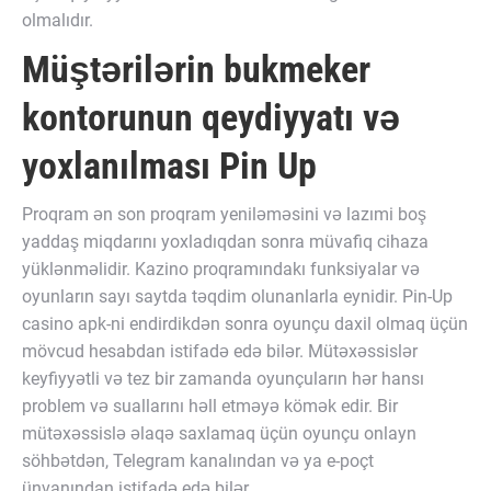
olmalıdır.
Müştərilərin bukmeker
kontorunun qeydiyyatı və
yoxlanılması Pin Up
Proqram ən son proqram yeniləməsini və lazımi boş
yaddaş miqdarını yoxladıqdan sonra müvafiq cihaza
yüklənməlidir. Kazino proqramındakı funksiyalar və
oyunların sayı saytda təqdim olunanlarla eynidir. Pin-Up
casino apk-ni endirdikdən sonra oyunçu daxil olmaq üçün
mövcud hesabdan istifadə edə bilər. Mütəxəssislər
keyfiyyətli və tez bir zamanda oyunçuların hər hansı
problem və suallarını həll etməyə kömək edir. Bir
mütəxəssislə əlaqə saxlamaq üçün oyunçu onlayn
söhbətdən, Telegram kanalından və ya e-poçt
ünvanından istifadə edə bilər.