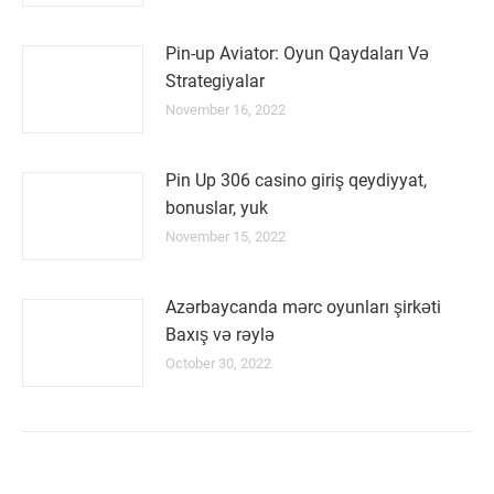
Pin-up Aviator: Oyun Qaydaları Və
Strategiyalar
November 16, 2022
Pin Up 306 casino giriş qeydiyyat,
bonuslar, yuk
November 15, 2022
Azərbaycanda mərc oyunları şirkəti
Baxış və rəylə
October 30, 2022