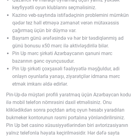
keyfiyyətli oyun klublarını seçməlisiniz.
Kazino veb-saytında istifadəçinin problemini mümkün
qədər tez həll etməyə zəmanət verən mütəxəssis
çağırmaq üçün bir düymə var.
Bayram günü ərəfəsində və hər bir təsdiqlənmiş ad
günü bonusu x50 mərc ilə aktivləşdirilə bilər.
Pin Up mərc şirkəti Azərbaycanın qanuni mərc
bazarının gənc oyunçusudur.
Pin Up şirkəti çoxşaxəli fəaliyyətlə məşğuldur, adi
onlayn oyunlarla yanaşı, ziyarətçilər idmana mərc
etmək imkanı əldə edirlər.
Pin-Up-də müştəri profili yaratmaq üçün Azərbaycan kodu
ilə mobil telefon nömrəsini daxil etməlisiniz. Onu
kliklədikdən sonra poçtdan artıq oyun hesabı yaradılan
bukmeker kontorunun rəsmi portalına yönləndirilirsiniz.
Pin Up bet casino xüsusiyyətlərindən biri avtorizasiyanın
yalnız telefonla həyata keçirilməsidir. Hər dəfə sayta