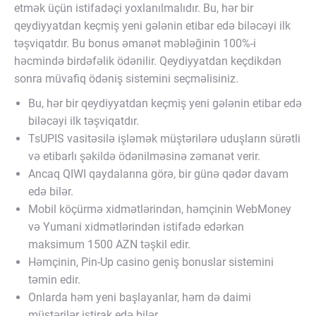
etmək üçün istifadəçi yoxlanılmalıdır. Bu, hər bir
qeydiyyatdan keçmiş yeni gələnin etibar edə biləcəyi ilk
təşviqatdır. Bu bonus əmanət məbləğinin 100%-i
həcmində birdəfəlik ödənilir. Qeydiyyatdan keçdikdən
sonra müvafiq ödəniş sistemini seçməlisiniz.
Bu, hər bir qeydiyyatdan keçmiş yeni gələnin etibar edə
biləcəyi ilk təşviqatdır.
TsUPIS vasitəsilə işləmək müştərilərə uduşların sürətli
və etibarlı şəkildə ödənilməsinə zəmanət verir.
Ancaq QIWI qaydalarına görə, bir günə qədər davam
edə bilər.
Mobil köçürmə xidmətlərindən, həmçinin WebMoney
və Yumani xidmətlərindən istifadə edərkən
maksimum 1500 AZN təşkil edir.
Həmçinin, Pin-Up casino geniş bonuslar sistemini
təmin edir.
Onlarda həm yeni başlayanlar, həm də daimi
müştərilər iştirak edə bilər.