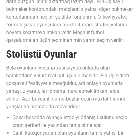
dəfə düzgün liqanı axtarmaq lazım deyil. Pin-Up saylı
bukmeker kontorundakı matçların siyahısı digər bukmeker
kontorlarından heç bir şəkildə fərqlənmir. O, keyfiyyətcə
formalaşır və oyunçulara müxtəlif mərc strategiyalarını
həyata keçirməyə imkan verir. Məşhur futbol
qarşıdurmaları üçün təxminən min yarım seçim verilir.
Stolüstü Oyunlar
Belə oyunların yeganə xüsusiyyəti onlarda olan
hərəkətlərin yalnız real pul üçün olmasıdır. Pin Up şirkəti
çoxşaxəli fəaliyyətlə məşğuldur, adi onlayn oyunlarla
yanaşı, ziyarətçilər idmana mərc etmək imkanı əldə
edirlər. Azərbaycanlı qumarbazlar üçün müxtəlif idman
yarışlarına mərclər də mövcuddur.
Şəxsi hesabda oyunçu istədiyi ödəniş üsulunu seçib
onun şərtləri ilə yaxından tanış olmalıdır.
Canlı kateqoriyadan olan oyunların tam siyahısı bir