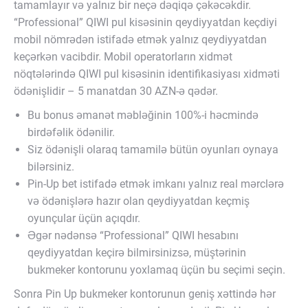
tamamlayır və yalnız bir neçə dəqiqə çəkəcəkdir.
“Professional” QIWI pul kisəsinin qeydiyyatdan keçdiyi
mobil nömrədən istifadə etmək yalnız qeydiyyatdan
keçərkən vacibdir. Mobil operatorların xidmət
nöqtələrində QIWI pul kisəsinin identifikasiyası xidməti
ödənişlidir – 5 manatdan 30 AZN-ə qədər.
Bu bonus əmanət məbləğinin 100%-i həcmində
birdəfəlik ödənilir.
Siz ödənişli olaraq tamamilə bütün oyunları oynaya
bilərsiniz.
Pin-Up bet istifadə etmək imkanı yalnız real mərclərə
və ödənişlərə hazır olan qeydiyyatdan keçmiş
oyunçular üçün açıqdır.
Əgər nədənsə “Professional” QIWI hesabını
qeydiyyatdan keçirə bilmirsinizsə, müştərinin
bukmeker kontorunu yoxlamaq üçün bu seçimi seçin.
Sonra Pin Up bukmeker kontorunun geniş xəttində hər