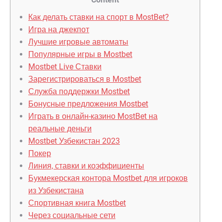
Как делать ставки на спорт в MostBet?
Игра на джекпот
Лучшие игровые автоматы
Популярные игры в Mostbet
Mostbet Live Ставки
Зарегистрироваться в Mostbet
Служба поддержки Mostbet
Бонусные предложения Mostbet
Играть в онлайн-казино MostBet на
реальные деньги
Mostbet Узбекистан 2023
Покер
Линия, ставки и коэффициенты
Букмекерская контора Mostbet для игроков
из Узбекистана
Спортивная книга Mostbet
Через социальные сети