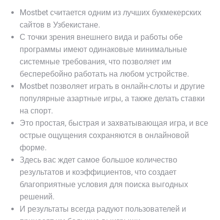
Mostbet считается одним из лучших букмекерских
сайтов в Узбекистане.
С точки зрения внешнего вида и работы обе
программы имеют одинаковые минимальные
системные требования, что позволяет им
бесперебойно работать на любом устройстве.
Mostbet позволяет играть в онлайн-слоты и другие
популярные азартные игры, а также делать ставки
на спорт.
Это простая, быстрая и захватывающая игра, и все
острые ощущения сохраняются в онлайновой
форме.
Здесь вас ждет самое большое количество
результатов и коэффициентов, что создает
благоприятные условия для поиска выгодных
решений.
И результаты всегда радуют пользователей и