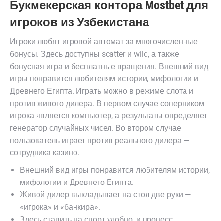
Букмекерская контора Mostbet для
игроков из Узбекистана
Игроки любят игровой автомат за многочисленные
бонусы. Здесь доступны scatter и wild, а также
бонусная игра и бесплатные вращения. Внешний вид
игры понравится любителям истории, мифологии и
Древнего Египта. Играть можно в режиме слота и
против живого дилера. В первом случае соперником
игрока является компьютер, а результаты определяет
генератор случайных чисел. Во втором случае
пользователь играет против реального дилера —
сотрудника казино.
Внешний вид игры понравится любителям истории,
мифологии и Древнего Египта.
Живой дилер выкладывает на стол две руки —
«игрока» и «банкира».
Здесь ставить на спорт удобно, и процесс