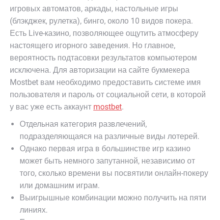
игровых автоматов, аркады, настольные игры
(блэкджек, рулетка), бинго, около 10 видов покера.
Есть Live-казино, позволяющее ощутить атмосферу
настоящего игорного заведения. Но главное,
вероятность подтасовки результатов компьютером
исключена. Для авторизации на сайте букмекера
Mostbet вам необходимо предоставить системе имя
пользователя и пароль от социальной сети, в которой
у вас уже есть аккаунт
mostbet
.
Отдельная категория развлечений,
подразделяющаяся на различные виды лотерей.
Однако первая игра в большинстве игр казино
может быть немного запутанной, независимо от
того, сколько времени вы посвятили онлайн-покеру
или домашним играм.
Выигрышные комбинации можно получить на пяти
линиях.