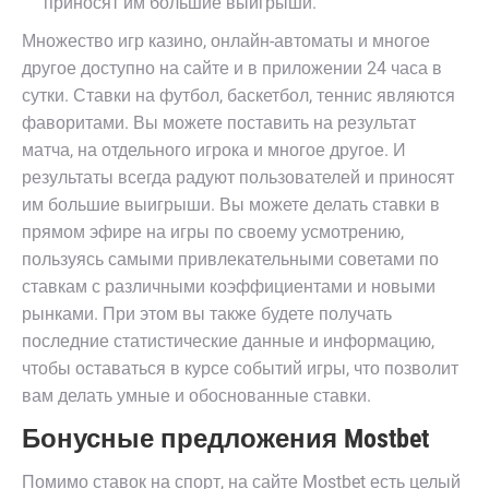
приносят им большие выигрыши.
Множество игр казино, онлайн-автоматы и многое
другое доступно на сайте и в приложении 24 часа в
сутки. Ставки на футбол, баскетбол, теннис являются
фаворитами. Вы можете поставить на результат
матча, на отдельного игрока и многое другое. И
результаты всегда радуют пользователей и приносят
им большие выигрыши. Вы можете делать ставки в
прямом эфире на игры по своему усмотрению,
пользуясь самыми привлекательными советами по
ставкам с различными коэффициентами и новыми
рынками. При этом вы также будете получать
последние статистические данные и информацию,
чтобы оставаться в курсе событий игры, что позволит
вам делать умные и обоснованные ставки.
Бонусные предложения Mostbet
Помимо ставок на спорт, на сайте Mostbet есть целый