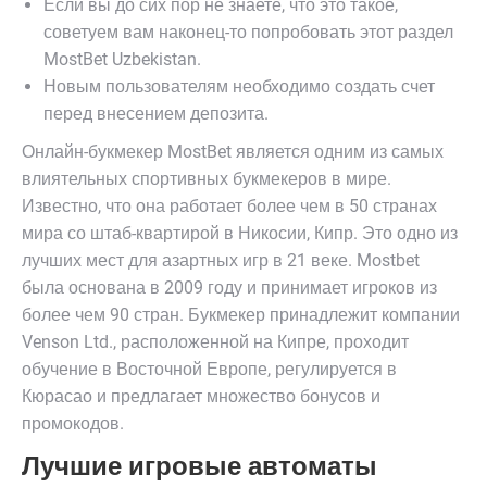
Если вы до сих пор не знаете, что это такое,
советуем вам наконец-то попробовать этот раздел
MostBet Uzbekistan.
Новым пользователям необходимо создать счет
перед внесением депозита.
Онлайн-букмекер MostBet является одним из самых
влиятельных спортивных букмекеров в мире.
Известно, что она работает более чем в 50 странах
мира со штаб-квартирой в Никосии, Кипр. Это одно из
лучших мест для азартных игр в 21 веке. Mostbet
была основана в 2009 году и принимает игроков из
более чем 90 стран. Букмекер принадлежит компании
Venson Ltd., расположенной на Кипре, проходит
обучение в Восточной Европе, регулируется в
Кюрасао и предлагает множество бонусов и
промокодов.
Лучшие игровые автоматы