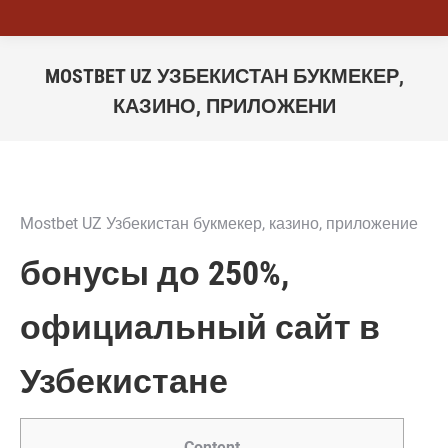
MOSTBET UZ УЗБЕКИСТАН БУКМЕКЕР,
КАЗИНО, ПРИЛОЖЕНИ
You are here:
Mostbet UZ Узбекистан букмекер, казино, приложение
бонусы до 250%,
официальный сайт в
Узбекистане
Content