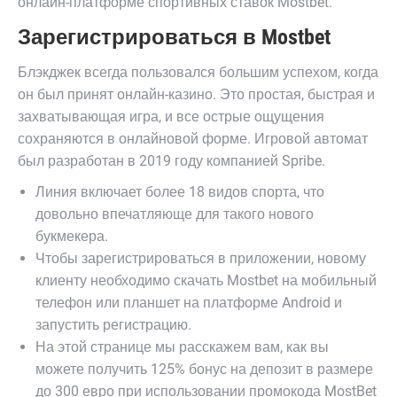
онлайн-платформе спортивных ставок Mostbet.
Зарегистрироваться в Mostbet
Блэкджек всегда пользовался большим успехом, когда
он был принят онлайн-казино. Это простая, быстрая и
захватывающая игра, и все острые ощущения
сохраняются в онлайновой форме. Игровой автомат
был разработан в 2019 году компанией Spribe.
Линия включает более 18 видов спорта, что
довольно впечатляюще для такого нового
букмекера.
Чтобы зарегистрироваться в приложении, новому
клиенту необходимо скачать Mostbet на мобильный
телефон или планшет на платформе Android и
запустить регистрацию.
На этой странице мы расскажем вам, как вы
можете получить 125% бонус на депозит в размере
до 300 евро при использовании промокода MostBet