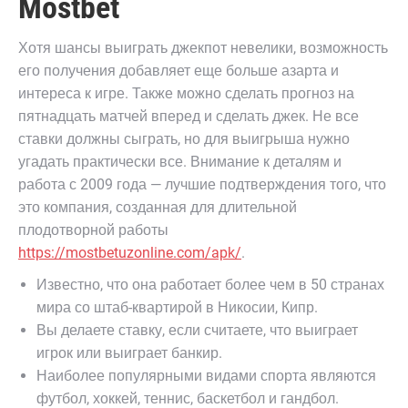
Mostbet
Хотя шансы выиграть джекпот невелики, возможность
его получения добавляет еще больше азарта и
интереса к игре. Также можно сделать прогноз на
пятнадцать матчей вперед и сделать джек. Не все
ставки должны сыграть, но для выигрыша нужно
угадать практически все. Внимание к деталям и
работа с 2009 года — лучшие подтверждения того, что
это компания, созданная для длительной
плодотворной работы
https://mostbetuzonline.com/apk/
.
Известно, что она работает более чем в 50 странах
мира со штаб-квартирой в Никосии, Кипр.
Вы делаете ставку, если считаете, что выиграет
игрок или выиграет банкир.
Наиболее популярными видами спорта являются
футбол, хоккей, теннис, баскетбол и гандбол.