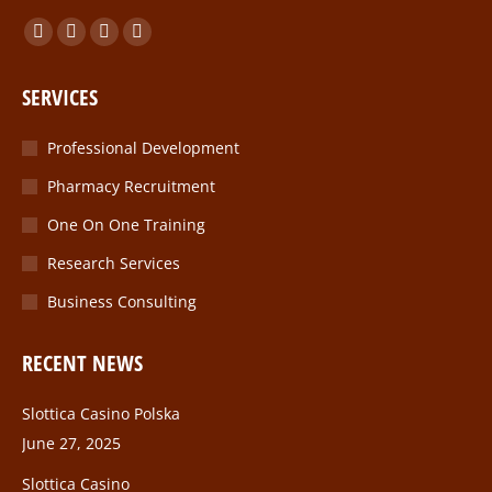
Find us on:
Facebook
Twitter
Linkedin
Instagram
page
page
page
page
SERVICES
opens
opens
opens
opens
in
in
in
in
Professional Development
new
new
new
new
Pharmacy Recruitment
window
window
window
window
One On One Training
Research Services
Business Consulting
RECENT NEWS
Slottica Casino Polska
June 27, 2025
Slottica Casino