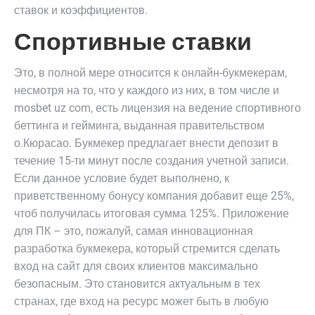
ставок и коэффициентов.
Спортивные ставки
Это, в полной мере относится к онлайн-букмекерам,
несмотря на то, что у каждого из них, в том числе и
mosbet uz com, есть лицензия на ведение спортивного
беттинга и гейминга, выданная правительством
о.Кюрасао. Букмекер предлагает внести депозит в
течение 15-ти минут после создания учетной записи.
Если данное условие будет выполнено, к
приветственному бонусу компания добавит еще 25%,
чтоб получилась итоговая сумма 125%. Приложение
для ПК – это, пожалуй, самая инновационная
разработка букмекера, который стремится сделать
вход на сайт для своих клиентов максимально
безопасным. Это становится актуальным в тех
странах, где вход на ресурс может быть в любую