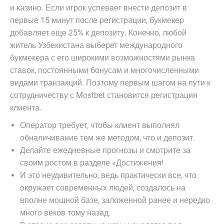
и казино. Если игрок успевает внести депозит в
первые 15 минут после регистрации, букмекер
добавляет еще 25% к депозиту. Конечно, любой
житель Узбекистана выберет международного
букмекера с его широкими возможностями рынка
ставок, постоянными бонусам и многочисленными
видами транзакций. Поэтому первым шагом на пути к
сотрудничеству с Mostbet становится регистрация
клиента.
Оператор требует, чтобы клиент выполнял
обналичивание тем же методом, что и депозит.
Делайте ежедневные прогнозы и смотрите за
своим ростом в разделе «Достижения!
И это неудивительно, ведь практически все, что
окружает современных людей, создалось на
вполне мощной базе, заложенной ранее и нередко
много веков тому назад.