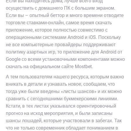
Если вы находитесь дома, лучше всего вход
осуществить с домашнего ПК с большим экраном.
Если вы – опытный беттор и много времени отводите
торговле ставками-онлайн, самое время скачать
приложение, которое полностью совместимо с
операционными системами Android и iOS. Поскольку
не все компьютерные провайдеры поддерживают
политику азартных игр, то приложение для Android от
Google со всеми установочными компонентами можно
скачать на официальном сайте Mostbet.
А тем пользователям нашего ресурса, которым важно
вникать в детали и узнавать новое, сообщаем, что
тогда уже были введены «листы шансов» и их можно
сравнить с сегодняшними букмекерскими линиями.
Кстати, в тех листах указывался ориентировочный
прогноз на исход мероприятия, и были записаны
шансы лошадей, которые участвовали в забегах. Так
что не только современник обладает пониманием в