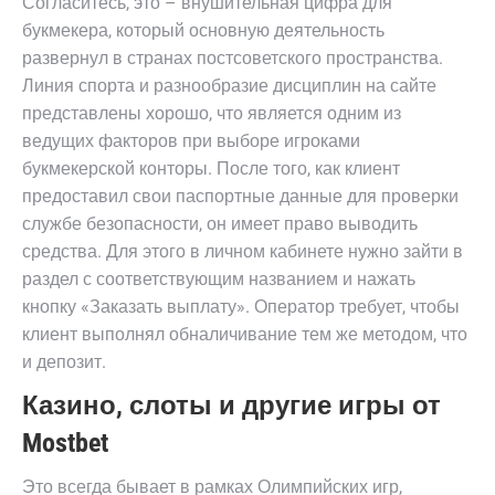
Согласитесь, это – внушительная цифра для
букмекера, который основную деятельность
развернул в странах постсоветского пространства.
Линия спорта и разнообразие дисциплин на сайте
представлены хорошо, что является одним из
ведущих факторов при выборе игроками
букмекерской конторы. После того, как клиент
предоставил свои паспортные данные для проверки
службе безопасности, он имеет право выводить
средства. Для этого в личном кабинете нужно зайти в
раздел с соответствующим названием и нажать
кнопку «Заказать выплату». Оператор требует, чтобы
клиент выполнял обналичивание тем же методом, что
и депозит.
Казино, слоты и другие игры от
Mostbet
Это всегда бывает в рамках Олимпийских игр,