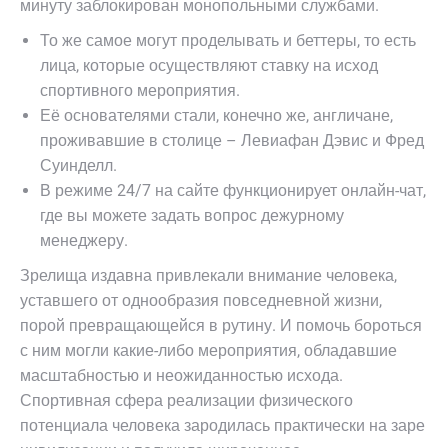
минуту заблокирован монопольными службами.
То же самое могут проделывать и беттеры, то есть
лица, которые осуществляют ставку на исход
спортивного мероприятия.
Её основателями стали, конечно же, англичане,
проживавшие в столице – Левиафан Дэвис и Фред
Суинделл.
В режиме 24/7 на сайте функционирует онлайн-чат,
где вы можете задать вопрос дежурному
менеджеру.
Зрелища издавна привлекали внимание человека,
уставшего от однообразия повседневной жизни,
порой превращающейся в рутину. И помочь бороться
с ним могли какие-либо мероприятия, обладавшие
масштабностью и неожиданностью исхода.
Спортивная сфера реализации физического
потенциала человека зародилась практически на заре