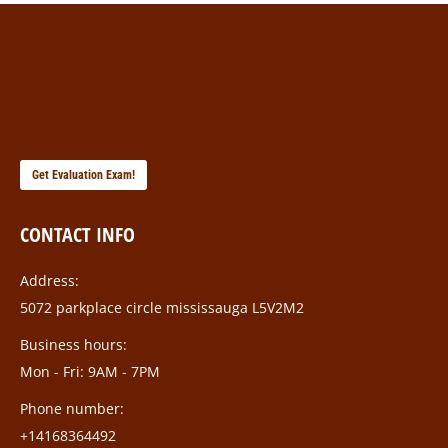
Get Evaluation Exam!
CONTACT INFO
Address:
5072 parkplace circle mississauga L5V2M2
Business hours:
Mon - Fri: 9AM - 7PM
Phone number:
+14168364492