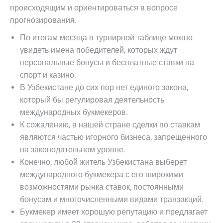
происходящим и ориентироваться в вопросе
прогнозирования.
По итогам месяца в турнирной таблице можно
увидеть имена победителей, которых ждут
персональные бонусы и бесплатные ставки на
спорт и казино.
В Узбекистане до сих пор нет единого закона,
который бы регулировал деятельность
международных букмекеров.
К сожалению, в нашей стране сделки по ставкам
являются частью игорного бизнеса, запрещенного
на законодательном уровне.
Конечно, любой житель Узбекистана выберет
международного букмекера с его широкими
возможностями рынка ставок, постоянными
бонусам и многочисленными видами транзакций.
Букмекер имеет хорошую репутацию и предлагает