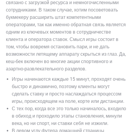
связано с загрузкой ресурса и немногочисленными
сотрудниками. В таком случае, хотим посоветовать
букмекеру расширить штат компетентными
операторами, так как именно обратная связь является
одним из ключевых моментов в сотрудничестве
клиента и оператора ставок. Смысл игры состоит в
том, чтобы вовремя остановить пари, и не дать
возможности летящему аппарату скрыться из глаз. Да,
кеш-бек включен во многие акции спортивного и
азартно-развлекательного разделов.
Игры начинаются каждые 15 минут, проходят очень
быстро и динамично, поэтому клиенты могут
сделать ставку и просто наслаждаться процессом
игры, происходящем на поле, корте или дистанции.
С тех пор, когда все это только начиналось, входило
в обиход и проходило этапы становления, минули
века, но ни спорт, ни ставки себя не изжили.
В левом углу футера домашней страницы