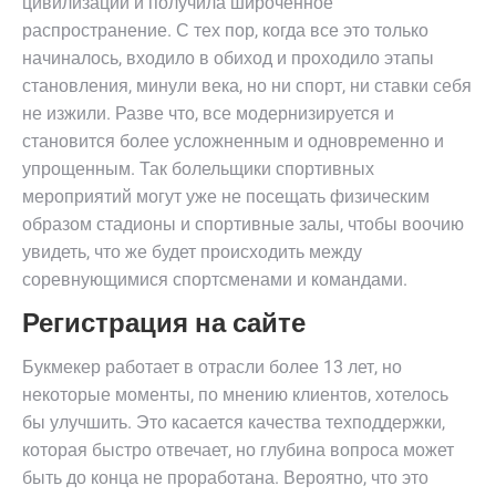
цивилизации и получила широченное
распространение. С тех пор, когда все это только
начиналось, входило в обиход и проходило этапы
становления, минули века, но ни спорт, ни ставки себя
не изжили. Разве что, все модернизируется и
становится более усложненным и одновременно и
упрощенным. Так болельщики спортивных
мероприятий могут уже не посещать физическим
образом стадионы и спортивные залы, чтобы воочию
увидеть, что же будет происходить между
соревнующимися спортсменами и командами.
Регистрация на сайте
Букмекер работает в отрасли более 13 лет, но
некоторые моменты, по мнению клиентов, хотелось
бы улучшить. Это касается качества техподдержки,
которая быстро отвечает, но глубина вопроса может
быть до конца не проработана. Вероятно, что это