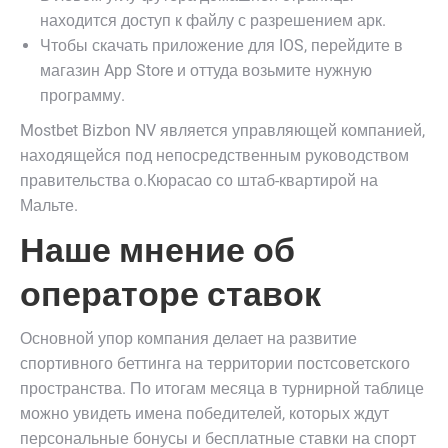
находится доступ к файлу с разрешением арк.
Чтобы скачать приложение для IOS, перейдите в
магазин App Store и оттуда возьмите нужную
программу.
Mostbet Bizbon NV является управляющей компанией,
находящейся под непосредственным руководством
правительства о.Кюрасао со штаб-квартирой на
Мальте.
Наше мнение об
операторе ставок
Основной упор компания делает на развитие
спортивного беттинга на территории постсоветского
пространства. По итогам месяца в турнирной таблице
можно увидеть имена победителей, которых ждут
персональные бонусы и бесплатные ставки на спорт