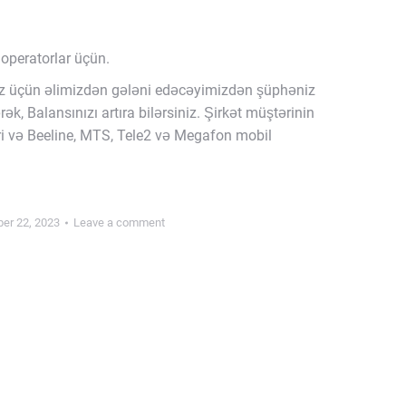
operatorlar üçün.
ınız üçün əlimizdən gələni edəcəyimizdən şüphəniz
, Balansınızı artıra bilərsiniz. Şirkət müştərinin
əri və Beeline, MTS, Tele2 və Megafon mobil
er 22, 2023
Leave a comment