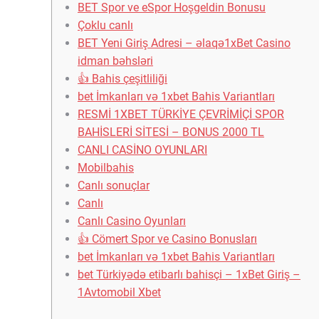
BET Spor ve eSpor Hoşgeldin Bonusu
Çoklu canlı
BET Yeni Giriş Adresi – əlaqə1xBet Casino
idman bəhsləri
👍 Bahis çeşitliliği
bet İmkanları və 1xbet Bahis Variantları
RESMİ 1XBET TÜRKİYE ÇEVRİMİÇİ SPOR
BAHİSLERİ SİTESİ – BONUS 2000 TL
CANLI CASİNO OYUNLARI
Mobilbahis
Canlı sonuçlar
Canlı
Canlı Casino Oyunları
👍 Cömert Spor ve Casino Bonusları
bet İmkanları və 1xbet Bahis Variantları
bet Türkiyədə etibarlı bahisçi – 1xBet Giriş –
1Avtomobil Xbet