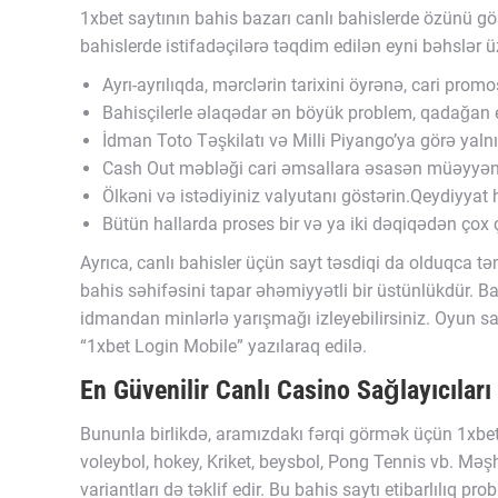
1xbet saytının bahis bazarı canlı bahislerde özünü g
bahislerde istifadəçilərə təqdim edilən eyni bəhslər ü
Ayrı-ayrılıqda, mərclərin tarixini öyrənə, cari prom
Bahisçilerle əlaqədar ən böyük problem, qadağan e
İdman Toto Təşkilatı və Milli Piyango’ya görə yal
Cash Out məbləği cari əmsallara əsasən müəyyən ed
Ölkəni və istədiyiniz valyutanı göstərin.Qeydiyyat
Bütün hallarda proses bir və ya iki dəqiqədən çox 
Ayrıca, canlı bahisler üçün sayt təsdiqi da olduqca tə
bahis səhifəsini tapar əhəmiyyətli bir üstünlükdür. B
idmandan minlərlə yarışmağı izleyebilirsiniz. Oyun sa
“1xbet Login Mobile” yazılaraq edilə.
En Güvenilir Canlı Casino Sağlayıcıları
Bununla birlikdə, aramızdakı fərqi görmək üçün 1xbet’
voleybol, hokey, Kriket, beysbol, Pong Tennis vb. Məş
variantları də təklif edir. Bu bahis saytı etibarlılıq p