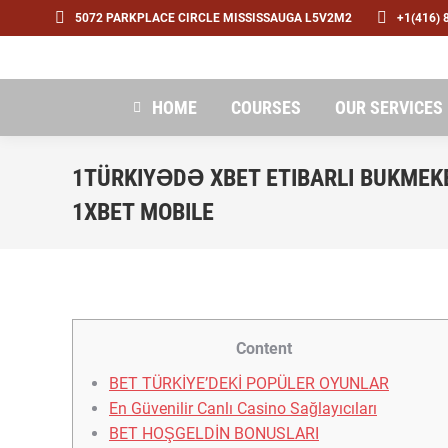
5072 PARKPLACE CIRCLE MISSISSAUGA L5V2M2
+1(416) 
HOME
COURSES
OUR SERVICES
1TÜRKIYƏDƏ XBET ETIBARLI BUKME
1XBET MOBILE
Content
BET TÜRKİYE’DEKİ POPÜLER OYUNLAR
En Güvenilir Canlı Casino Sağlayıcıları
BET HOŞGELDİN BONUSLARI