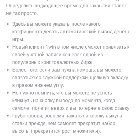
Определить подходящее время для закрытия ставок
не так просто.
Здесь вы можете указать, после какого
коэфициента делать автоматический вывод денег с
игры.
Новый клиент 1win в том числе сможет привязать к
своей учетной записи кошелек одной из
популярных криптовалютных бирж.
Более того, если вам нужна помощь, вы можете
связаться со службой поддержки, щелкнув вкладку
в правом нижнем углу.
Но нужно помнить, что вы можете не успеть
кликнуть на кнопку вывода до момента, когда
самолет полетит вверх и вы потеряете свою ставку.
Грубо говоря, вовремя нажать на кнопку выкупа
ставки прежде, чем самолет прекратит набор
высоты (прекратится рост множителя).