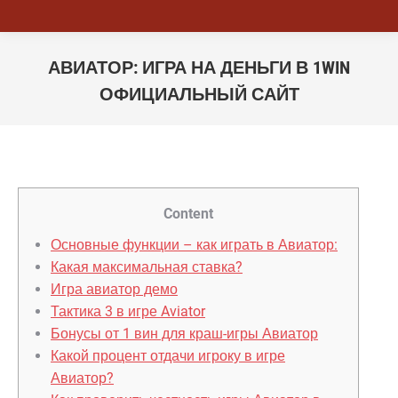
АВИАТОР: ИГРА НА ДЕНЬГИ В 1WIN
ОФИЦИАЛЬНЫЙ САЙТ
You are here:
Content
Основные функции – как играть в Авиатор:
Какая максимальная ставка?
Игра авиатор демо
Тактика 3 в игре Aviator
Бонусы от 1 вин для краш-игры Авиатор
Какой процент отдачи игроку в игре
Авиатор?