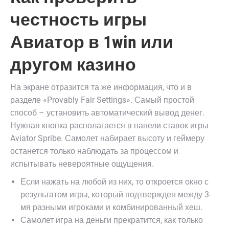
честность игры
Авиатор в 1win или
другом казино
На экране отразится та же информация, что и в
разделе «Provably Fair Settings». Самый простой
способ – установить автоматический вывод денег.
Нужная кнопка располагается в панели ставок игры
Aviator Spribe. Самолет набирает высоту и геймеру
останется только наблюдать за процессом и
испытывать невероятные ощущения.
Если нажать на любой из них, то откроется окно с
результатом игры, который подтвержден между 3-
мя разными игроками и комбинированный хеш.
Самолет игра на деньги прекратится, как только