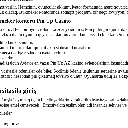
t verilir. Həmçinin, oyunçular akkumulyator formatında mərc qoyarsa,
yük olacaq. Bukmeker kontorunda sədaqət proqramı bir neçə səviyyəni əh
kmeker kontoru Pin Up Casino
lərsiniz. Belə bir oyun, rolunu xüsusi yaradılmış kompüter proqramı ilə o
eləcə də bu oyunun qeyri-standart növlərindən həzz ala bilərlər. Onlar
lif edən kazinodur.
rlanmaların miqdarı qumarbazın statusundan asılıdır
neçə dəqiqə ərzində həyata keçirilir.
asandır.
adığı üçün Aviator ən yaxşı Pin Up AZ kazino əyləncələrinin başındadı
 vasitəsilə ödənişlər edə bilər. Seçilmiş ödəniş üsulunun şərtlərinə uyğu
asitəsilə hesabdan pul çıxarmaq tövsiyə olunur. Oyunlarda uduşlar ald
itəsilə giriş
farişlə” ayırmaq üçün bu cür şərhlərin xarakterik xüsusiyyətlərinə dah
sinə əməl etməyəcək . Emosiyalara təslim olan adi insanlar səhvlər və hə
lərlər.
c rejimi var.