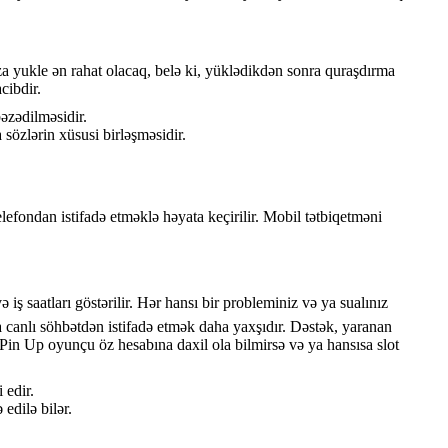
a yukle ən rahat olacaq, belə ki, yüklədikdən sonra quraşdırma
cibdir.
bəzədilməsidir.
 sözlərin xüsusi birləşməsidir.
efondan istifadə etməklə həyata keçirilir. Mobil tətbiqetməni
 saatları göstərilir. Hər hansı bir probleminiz və ya sualınız
 canlı söhbətdən istifadə etmək daha yaxşıdır. Dəstək, yaranan
r Pin Up oyunçu öz hesabına daxil ola bilmirsə və ya hansısa slot
 edir.
edilə bilər.