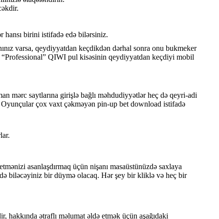
əkdir.
ansı birini istifadə edə bilərsiniz.
danınız varsa, qeydiyyatdan keçdikdən dərhal sonra onu bukmeker
. “Professional” QIWI pul kisəsinin qeydiyyatdan keçdiyi mobil
dman mərc saytlarına girişlə bağlı məhdudiyyətlər heç də qeyri-adi
lər. Oyunçular çox vaxt çəkməyən pin-up bet download istifadə
lar.
ət etmənizi asanlaşdırmaq üçün nişanı masaüstünüzdə saxlaya
də biləcəyiniz bir düymə olacaq. Hər şey bir kliklə və heç bir
ədir, hakkında ətraflı məlumat əldə etmək üçün aşağıdaki