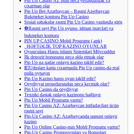
Pin Up Casino AZ pulu necə yerləşdirmək və
çıxarmaq olar
Pin Up Bet Azərbaycan – Rəsmi Azerbaycan
Bukmeker kontoru Pin Up Casino
Sosial şəbəkələr rəsmi Pin Up Casino vasitəsilə giriş
⚽Rəsmi sayt Pin Up oyunu- idman mərcləri və
bukmeker kontoru
PIN UP CASINO Mobil Proqramı (.apk)
​ ​ HƏFTƏLİK TOP KAZINO OYUNLAR​
Oyunçulara Hansı ödəniş Sistemləri Mövcuddur
İlk depozit bonusunu necə əldə etmək olar
Pin Up nə qədər onlayn kazino təklif edir?
💵Uduşları karta çıxarmaqla Pin Up casino-də real
pulla oynayın
Pin Up Kazino hansı oyun təklif edir?
Qeydiyyat prosedurundan necə keçmək olar?
Pin Up Casino-da qeydiyyat
Texniki dəstək onlayn kazinonu bağlayır
Pin Up Mobil Proqramı varmı?
Pin Up Casino AZ: Azərbaycan istifadəçiləri üçün
rəsmi sayt
Pin-Up Casino AZ: Azərbaycanda qanuni onlayn
kazino
Pin Up Online Casino-nun Mobil Proqramı varmı?
Pin-Up Casino Promosyonları və Bonusları