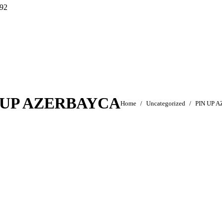
492
 UP AZERBAYCA
You are here:
Home
Uncategorized
PIN UP 