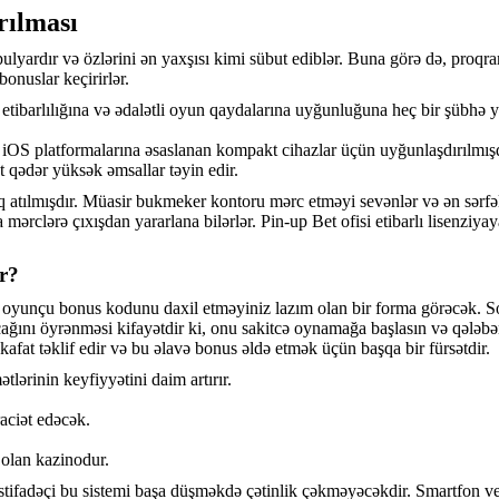
rılması
lyardır və özlərini ən yaxşısı kimi sübut ediblər. Buna görə də, proqr
nuslar keçirirlər.
tibarlılığına və ədalətli oyun qaydalarına uyğunluğuna heç bir şübhə 
iOS platformalarına əsaslanan kompakt cihazlar üçün uyğunlaşdırılmışd
qədər yüksək əmsallar təyin edir.
 atılmışdır. Müasir bukmeker kontoru mərc etməyi sevənlər və ən sərfəl
mərclərə çıxışdan yararlana bilərlər. Pin-up Bet ofisi etibarlı lisenziya
r?
oyunçu bonus kodunu daxil etməyiniz lazım olan bir forma görəcək. S
ğını öyrənməsi kifayətdir ki, onu sakitcə oynamağa başlasın və qələbə
afat təklif edir və bu əlavə bonus əldə etmək üçün başqa bir fürsətdir.
lərinin keyfiyyətini daim artırır.
aciət edəcək.
olan kazinodur.
istifadəçi bu sistemi başa düşməkdə çətinlik çəkməyəcəkdir. Smartfon ver