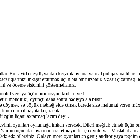
 bilər. Bu saytda qeydiyyatdan keçərək əylənə və real pul qazana bilər
carıqlarınızı inkişaf etdirmək üçün əla bir fürsətdir. Vəsait çıxarmaq 
ni və ödəmə sistemini göstərməlisiniz.
mobil versiya üçün promosyon kodları verir .
etirilməlidir ki, oyunçu daha sonra hədiyyə ala bilsin
necə döymək və böyük məbləğ əldə etmək barədə sizə məlumat verən müxtəl
t bunu dərhal həyata keçirəcək.
üzgün liqanı axtarmaq lazım deyil.
xt sevimli oyunları oynamağa imkan verəcək. Dileri məğlub etmək üçün onl
. Yardım üçün dəstəyə müraciət etməyin bir çox yolu var. Məsləhət alm
fadə edə bilərsiniz. Onlayn mərc oyunları ən geniş auditoriyaya təqdim 