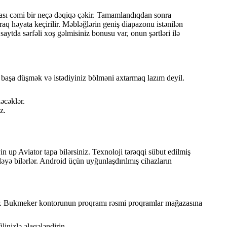
ması cəmi bir neçə dəqiqə çəkir. Tamamlandıqdan sonra
aq həyata keçirilir. Məbləğlərin geniş diapazonu istənilən
ytda sərfəli xoş gəlmisiniz bonusu var, onun şərtləri ilə
 başa düşmək və istədiyiniz bölməni axtarmaq lazım deyil.
əcəklər.
z.
up Aviator tapa bilərsiniz. Texnoloji tərəqqi sübut edilmiş
yə bilərlər. Android üçün uyğunlaşdırılmış cihazların
rlər. Bukmeker kontorunun proqramı rəsmi proqramlar mağazasına
inizlə əlaqələndirin.