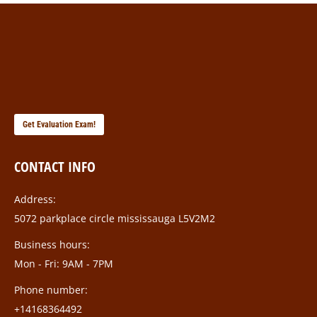
Get Evaluation Exam!
CONTACT INFO
Address:
5072 parkplace circle mississauga L5V2M2
Business hours:
Mon - Fri: 9AM - 7PM
Phone number:
+14168364492