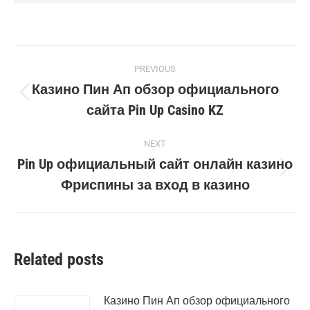
Post
PREVIOUS
navigation
Казино Пин Ап обзор официального
Previous
сайта Pin Up Casino KZ
post:
NEXT
Pin Up официальный сайт онлайн казино
Next
Фриспины за вход в казино
post:
Related posts
Казино Пин Ап обзор официального