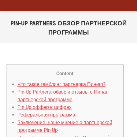
PIN-UP PARTNERS ОБЗОР ПАРТНЕРСКОЙ
ПРОГРАММЫ
You are here:
Content
Что такое гемблинг партнерка Пин-ап?
Pin-Up Partners: обзор и отзывы о Пинап
партнерской программе
Pin Up оффер в цифрах
Реферальная программа
Заключение: наше мнение о партнерской
программе Pin Up