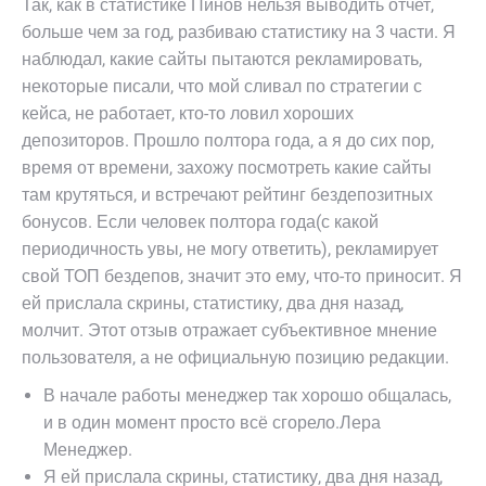
Так, как в статистике Пинов нельзя выводить отчет,
больше чем за год, разбиваю статистику на 3 части. Я
наблюдал, какие сайты пытаются рекламировать,
некоторые писали, что мой сливал по стратегии с
кейса, не работает, кто-то ловил хороших
депозиторов. Прошло полтора года, а я до сих пор,
время от времени, захожу посмотреть какие сайты
там крутяться, и встречают рейтинг бездепозитных
бонусов. Если человек полтора года(с какой
периодичность увы, не могу ответить), рекламирует
свой ТОП бездепов, значит это ему, что-то приносит. Я
ей прислала скрины, статистику, два дня назад,
молчит. Этот отзыв отражает субъективное мнение
пользователя, а не официальную позицию редакции.
В начале работы менеджер так хорошо общалась,
и в один момент просто всё сгорело.Лера
Менеджер.
Я ей прислала скрины, статистику, два дня назад,