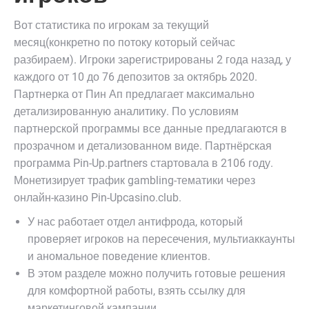
Вот статистика по игрокам за текущий
месяц(конкретно по потоку который сейчас
разбираем). Игроки зарегистрированы 2 года назад, у
каждого от 10 до 76 депозитов за октябрь 2020.
Партнерка от Пин Ап предлагает максимально
детализированную аналитику. По условиям
партнерской программы все данные предлагаются в
прозрачном и детализованном виде. Партнёрская
программа Pin-Up.partners стартовала в 2106 году.
Монетизирует трафик gambling-тематики через
онлайн-казино Pin-Upcasino.club.
У нас работает отдел антифрода, который
проверяет игроков на пересечения, мультиаккаунты
и аномальное поведение клиентов.
В этом разделе можно получить готовые решения
для комфортной работы, взять ссылку для
маркетинговой кампании.