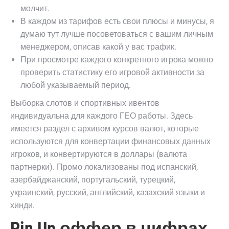
молчит.
В каждом из тарифов есть свои плюсы и минусы, я
думаю тут лучше посоветоваться с вашим личным
менеджером, описав какой у вас трафик.
При просмотре каждого конкретного игрока можно
проверить статистику его игровой активности за
любой указываемый период.
Выборка слотов и спортивных ивентов
индивидуальна для каждого ГЕО работы. Здесь
имеется раздел с архивом курсов валют, которые
используются для конвертации финансовых данных
игроков, и конвертируются в доллары (валюта
партнерки). Промо локализованы под испанский,
азербайджанский, португальский, турецкий,
украинский, русский, английский, казахский языки и
хинди.
Pin Up оффер в цифрах