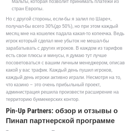
Мальты, которая позволит принимать платежи из
стран Европы.
Но с другой стороны, если-бы я залил по Шаре+,
получал-бы всего 30%(до 50%), но при этом каждый
месяц мне на кошелек падала какая-то копеечка. Ведь
игрок который сделал мне убыток не мешал-бы
зарабатывать с других игроков. В каждом из тарифов
есть свои плюсы и минусы, я думаю тут лучше
посоветоваться с вашим личным менеджером, описав
какой у вас трафик. Каждый день пушил игроков,
каждый день игроки активно играли. Несмотря на то,
что казино – это очень прибыльный проект,
администрация решила произвести расширение на
территорию букмекерских контор.
Pin-Up Partners: обзор и отзывы о
Пинап партнерской программе