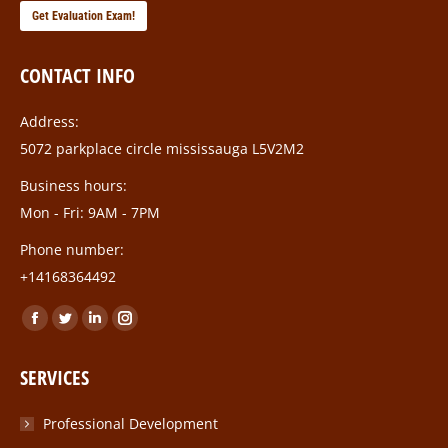
Get Evaluation Exam!
CONTACT INFO
Address:
5072 parkplace circle mississauga L5V2M2
Business hours:
Mon - Fri: 9AM - 7PM
Phone number:
+14168364492
Find us on:
Facebook
Twitter
Linkedin
Instagram
page
page
page
page
SERVICES
opens
opens
opens
opens
in
in
in
in
Professional Development
new
new
new
new