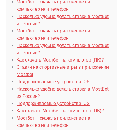
Мостбет – скачать приложение на
компьютер или телефон
Насколько удобно делать ставки в MostBet
из России?
Мостбет – скачать приложение на
компьютер или телефон
Насколько удобно делать ставки в MostBet
из России?
Как скачать Мостбет на компьютер (ПК)?
Ставки на спортивные игры в приложении
Mostbet
Поддерживаемые устройства iOS
Насколько удобно делать ставки в MostBet
из России?
Поддерживаемые устройства iOS
Как скачать Мостбет на компьютер (ПК)?
Мостбет – скачать приложение на
компьютер или телефон