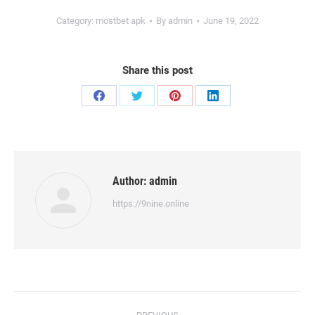
Category:
mostbet apk
By
admin
June 19, 2022
Share this post
Share
Share
Share
Share
on
on
on
on
Facebook
Twitter
Pinterest
LinkedIn
Author:
admin
https://9nine.online
Post