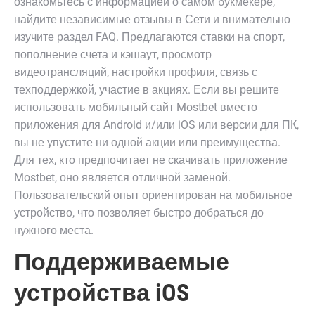
ознакомьтесь с информацией о самом букмекере,
найдите независимые отзывы в Сети и внимательно
изучите раздел FAQ. Предлагаются ставки на спорт,
пополнение счета и кэшаут, просмотр
видеотрансляций, настройки профиля, связь с
техподдержкой, участие в акциях. Если вы решите
использовать мобильный сайт Mostbet вместо
приложения для Android и/или iOS или версии для ПК,
вы не упустите ни одной акции или преимущества.
Для тех, кто предпочитает не скачивать приложение
Mostbet, оно является отличной заменой.
Пользовательский опыт ориентирован на мобильное
устройство, что позволяет быстро добраться до
нужного места.
Поддерживаемые
устройства iOS