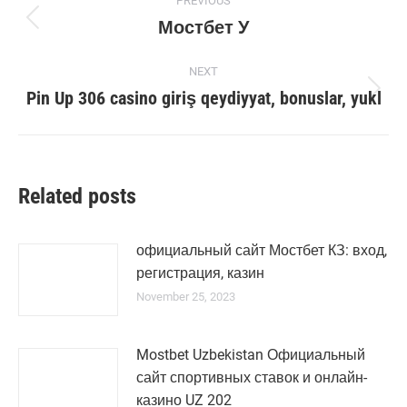
PREVIOUS
navigation
Мостбет У
Previous
post:
NEXT
Pin Up 306 casino giriş qeydiyyat, bonuslar, yukl
Next
post:
Related posts
официальный сайт Мостбет КЗ: вход,
регистрация, казин
November 25, 2023
Mostbet Uzbekistan Официальный
сайт спортивных ставок и онлайн-
казино UZ 202